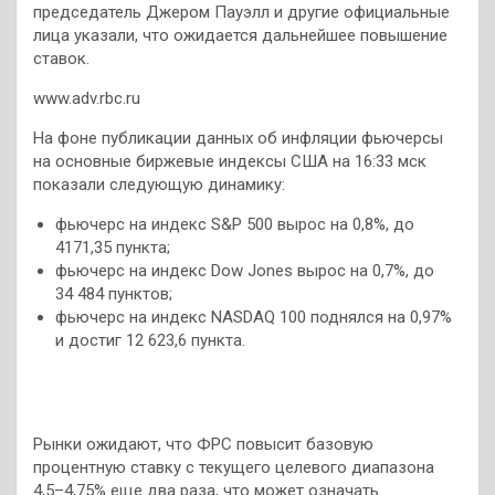
председатель Джером Пауэлл и другие официальные
лица указали, что ожидается дальнейшее повышение
ставок.
www.adv.rbc.ru
На фоне публикации данных об инфляции фьючерсы
на основные биржевые индексы США на 16:33 мск
показали следующую динамику:
фьючерс на индекс S&P 500 вырос на 0,8%, до
4171,35 пункта;
фьючерс на индекс Dow Jones вырос на 0,7%, до
34 484 пунктов;
фьючерс на индекс NASDAQ 100 поднялся на 0,97%
и достиг 12 623,6 пункта.
Рынки ожидают, что ФРС повысит базовую
процентную ставку с текущего целевого диапазона
4,5–4,75% еще два раза, что может означать