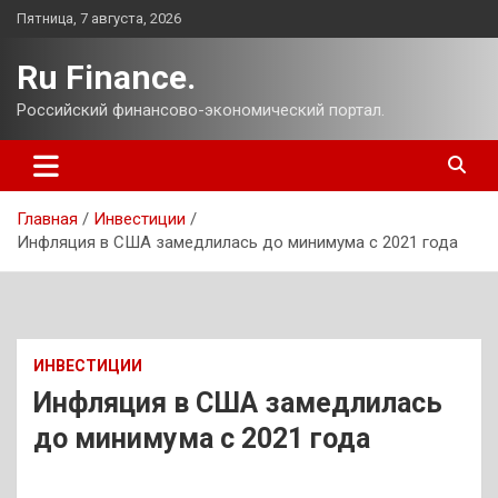
Перейти
Пятница, 7 августа, 2026
к
содержимому
Ru Finance.
Российский финансово-экономический портал.
Главная
Инвестиции
Инфляция в США замедлилась до минимума с 2021 года
ИНВЕСТИЦИИ
Инфляция в США замедлилась
до минимума с 2021 года