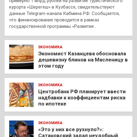
примерно 1 млрд рублей на развитие туристического
курорта «Шерегеш» в Кузбассе, свидетельствуют
данные Telegram-канала Кабмина РФ. Сообщается,
что финансирование проводится в рамках
государственной программы «Развитие…
ЭКОНОМИКА
Экономист Казанцева обосновала
дешевизну блинов на Масленицу в
этом году
ЭКОНОМИКА
Центробанк РФ планирует ввести
надбавки к коэффициентам риска
по ипотеке
ЭКОНОМИКА
«Это у них все рухнуло?»:
Сатановский задал неудобный