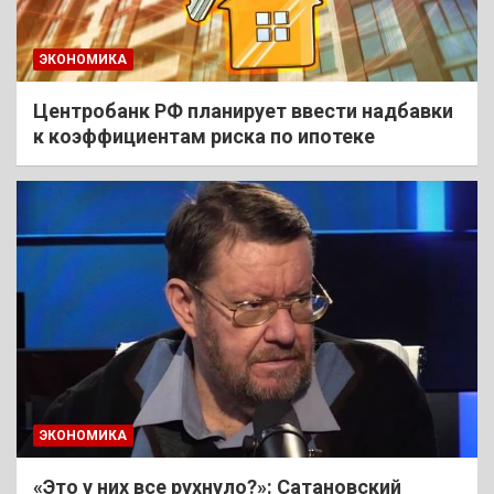
ЭКОНОМИКА
Центробанк РФ планирует ввести надбавки
к коэффициентам риска по ипотеке
ЭКОНОМИКА
«Это у них все рухнуло?»: Сатановский