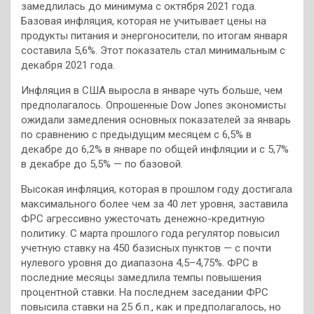
замедлилась до минимума с октября 2021 года.
Базовая инфляция, которая не учитывает цены на
продукты питания и энергоносители, по итогам января
составила 5,6%. Этот показатель стал минимальным с
декабря 2021 года.
Инфляция в США выросла в январе чуть больше, чем
предполагалось. Опрошенные Dow Jones экономисты
ожидали замедления основных показателей за январь
по сравнению с предыдущим месяцем с 6,5% в
декабре до 6,2% в январе по общей инфляции и с 5,7%
в декабре до 5,5% — по базовой.
Высокая инфляция, которая в прошлом году достигала
максимального более чем за 40 лет уровня, заставила
ФРС агрессивно ужесточать денежно-кредитную
политику. С марта прошлого года регулятор повысил
учетную ставку на 450 базисных пунктов — с почти
нулевого уровня до диапазона 4,5–4,75%. ФРС в
последние месяцы замедлила темпы повышения
процентной ставки. На последнем заседании ФРС
повысила ставки на 25 б.п., как и предполагалось, но