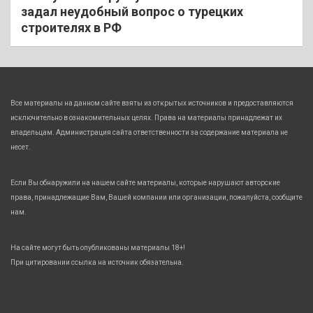
задал неудобный вопрос о турецких
строителях в РФ
Все материалы на данном сайте взяты из открытых источников и предоставляются
исключительно в ознакомительных целях. Права на материалы принадлежат их
владельцам. Администрация сайта ответственности за содержание материала не
несет.
Если Вы обнаружили на нашем сайте материалы, которые нарушают авторские
права, принадлежащие Вам, Вашей компании или организации, пожалуйста, сообщите
нам.
На сайте могут быть опубликованы материалы 18+!
При цитировании ссылка на источник обязательна.