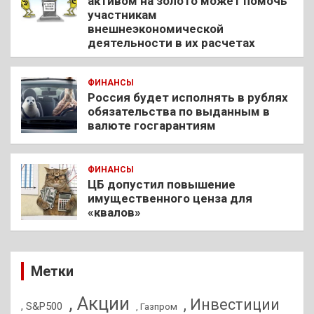
активом на золото может помочь
участникам
внешнеэкономической
деятельности в их расчетах
ФИНАНСЫ
Россия будет исполнять в рублях
обязательства по выданным в
валюте госгарантиям
ФИНАНСЫ
ЦБ допустил повышение
имущественного ценза для
«квалов»
Метки
, Акции
, Инвестиции
, S&P500
, Газпром