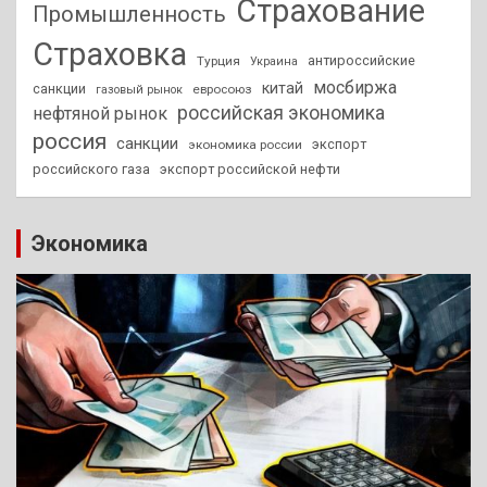
Страхование
Промышленность
Страховка
антироссийские
Турция
Украина
мосбиржа
китай
санкции
евросоюз
газовый рынок
российская экономика
нефтяной рынок
россия
санкции
экспорт
экономика россии
российского газа
экспорт российской нефти
Экономика