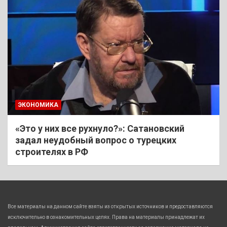
ЭКОНОМИКА
«Это у них все рухнуло?»: Сатановский
задал неудобный вопрос о турецких
строителях в РФ
Все материалы на данном сайте взяты из открытых источников и предоставляются
исключительно в ознакомительных целях. Права на материалы принадлежат их