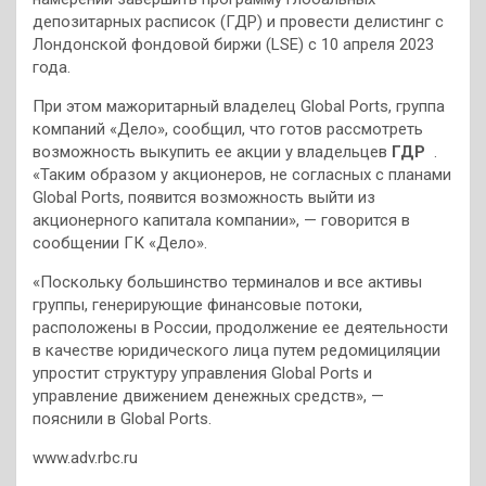
депозитарных расписок (ГДР) и провести делистинг с
Лондонской фондовой биржи (LSE) с 10 апреля 2023
года.
При этом мажоритарный владелец Global Ports, группа
компаний «Дело», сообщил, что готов рассмотреть
возможность выкупить ее акции у владельцев
ГДР
.
«Таким образом у акционеров, не согласных с планами
Global Ports, появится возможность выйти из
акционерного капитала компании», — говорится в
сообщении ГК «Дело».
«Поскольку большинство терминалов и все активы
группы, генерирующие финансовые потоки,
расположены в России, продолжение ее деятельности
в качестве юридического лица путем редомициляции
упростит структуру управления Global Ports и
управление движением денежных средств», —
пояснили в Global Ports.
www.adv.rbc.ru