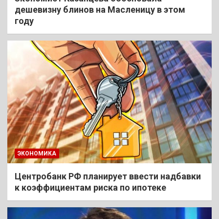
дешевизну блинов на Масленицу в этом
году
ЭКОНОМИКА
Центробанк РФ планирует ввести надбавки
к коэффициентам риска по ипотеке