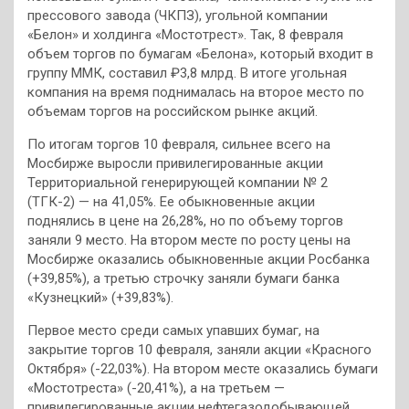
прессового завода (ЧКПЗ), угольной компании
«Белон» и холдинга «Мостотрест». Так, 8 февраля
объем торгов по бумагам «Белона», который входит в
группу ММК, составил ₽3,8 млрд. В итоге угольная
компания на время поднималась на второе место по
объемам торгов на российском рынке акций.
По итогам торгов 10 февраля, сильнее всего на
Мосбирже выросли привилегированные акции
Территориальной генерирующей компании № 2
(ТГК-2) — на 41,05%. Ее обыкновенные акции
поднялись в цене на 26,28%, но по объему торгов
заняли 9 место. На втором месте по росту цены на
Мосбирже оказались обыкновенные акции Росбанка
(+39,85%), а третью строчку заняли бумаги банка
«Кузнецкий» (+39,83%).
Первое место среди самых упавших бумаг, на
закрытие торгов 10 февраля, заняли акции «Красного
Октября» (-22,03%). На втором месте оказались бумаги
«Мостотреста» (-20,41%), а на третьем —
привилегированные акции нефтегазодобывающей