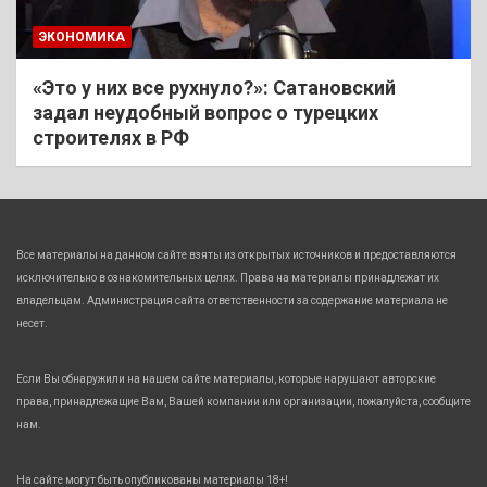
ЭКОНОМИКА
«Это у них все рухнуло?»: Сатановский
задал неудобный вопрос о турецких
строителях в РФ
Все материалы на данном сайте взяты из открытых источников и предоставляются
исключительно в ознакомительных целях. Права на материалы принадлежат их
владельцам. Администрация сайта ответственности за содержание материала не
несет.
Если Вы обнаружили на нашем сайте материалы, которые нарушают авторские
права, принадлежащие Вам, Вашей компании или организации, пожалуйста, сообщите
нам.
На сайте могут быть опубликованы материалы 18+!