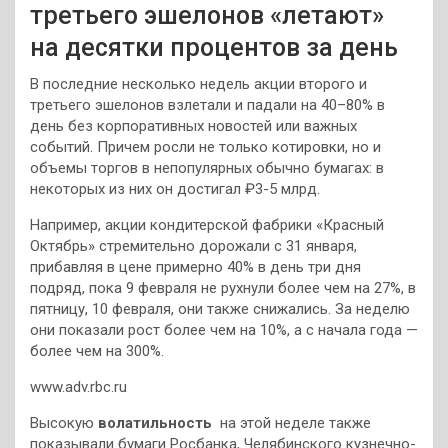
третьего эшелонов «летают»
на десятки процентов за день
В последние несколько недель акции второго и
третьего эшелонов взлетали и падали на 40–80% в
день без корпоративных новостей или важных
событий. Причем росли не только котировки, но и
объемы торгов в непопулярных обычно бумагах: в
некоторых из них он достигал ₽3-5 млрд.
Например, акции кондитерской фабрики «Красный
Октябрь» стремительно дорожали с 31 января,
прибавляя в цене примерно 40% в день три дня
подряд, пока 9 февраля не рухнули более чем на 27%, в
пятницу, 10 февраля, они также снижались. За неделю
они показали рост более чем на 10%, а с начала года —
более чем на 300%.
www.adv.rbc.ru
Высокую
волатильность
на этой неделе также
показывали бумаги Росбанка, Челябинского кузнечно-