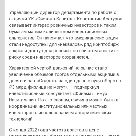
Управляющий директор департамента по работе с
акциями УК «Система Капитал» Константин Асатуров
связывает интерес розничных инвесторов к таким
бумагам малым количеством инвестиционных
альтернатив. Он напомнил, что американские акции
стали недоступны для «неквалов», ряд криптобирж
закрыли доступ для россиян, но при этом аппетит к
риску среди инвесторов сохраняется.
Характерной чертой движений на рынке стало
увеличение объемов торгов отдельными акциями в
десятки раз. «Создать за один день с нуля оборот в
₽3 млрд физлица не могут», — подчеркнул
инвестиционный консультант «Финама» Тимур
Нигматуллин. По его словам, причина может быть в
координации институциональных или частных
инвесторов с использованием алгоритмических
технологий.
С конца 2022 года частота взлетов в цене