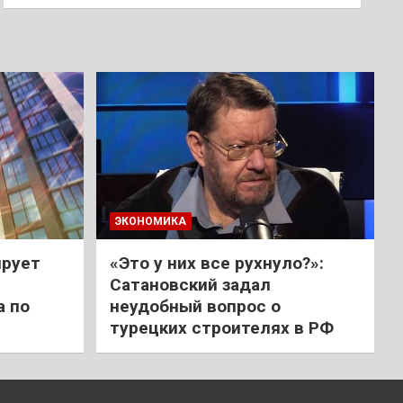
ЭКОНОМИКА
ирует
«Это у них все рухнуло?»:
Сатановский задал
а по
неудобный вопрос о
турецких строителях в РФ