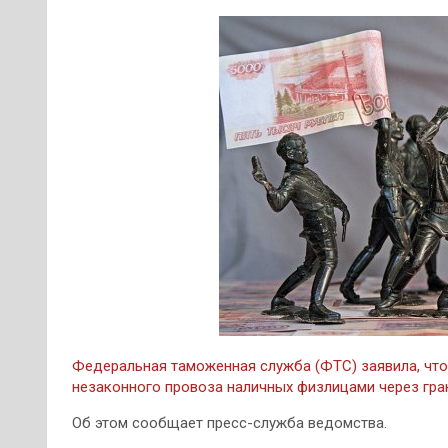
Федеральная таможенная служба (ФТС) заявила, что
незаконного провоза наличных физлицами через гра
Об этом сообщает пресс-служба ведомства.