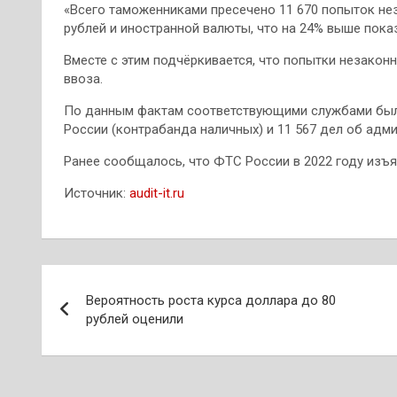
«Всего таможенниками пресечено 11 670 попыток не
рублей и иностранной валюты, что на 24% выше пока
Вместе с этим подчёркивается, что попытки незакон
ввоза.
По данным фактам соответствующими службами было 
России (контрабанда наличных) и 11 567 дел об адм
Ранее сообщалось, что ФТС России в 2022 году изъял
Источник:
audit-it.ru
Навигация
Вероятность роста курса доллара до 80
по
рублей оценили
записям