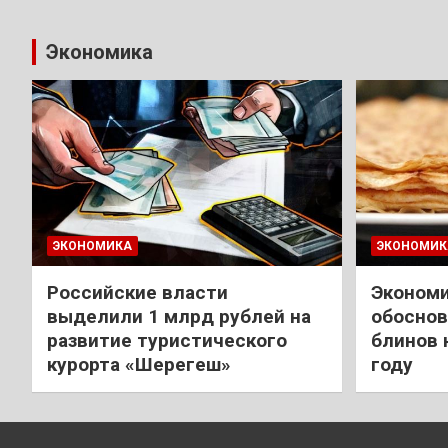
Экономика
ЭКОНОМИКА
ЭКОНОМИК
Российские власти
Экономи
выделили 1 млрд рублей на
обоснов
развитие туристического
блинов 
курорта «Шерегеш»
году