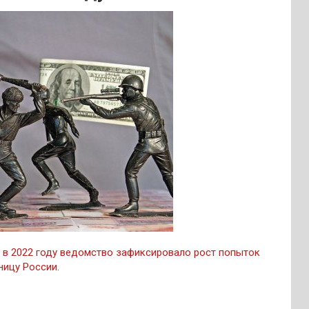
 в 2022 году ведомство зафиксировало рост попыток
ницу России.