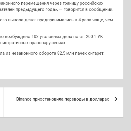
законного перемещения через границу российских
зателей предыдущего года», — говорится в сообщении.
ного вывоза денег предпринимались в 4 раза чаще, чем
возбуждено 103 уголовных дела по ст. 200.1 УК
инистративных правонарушениях.
а из незаконного оборота 82,5 млн пачек сигарет.
Binance приостановила переводы в долларах