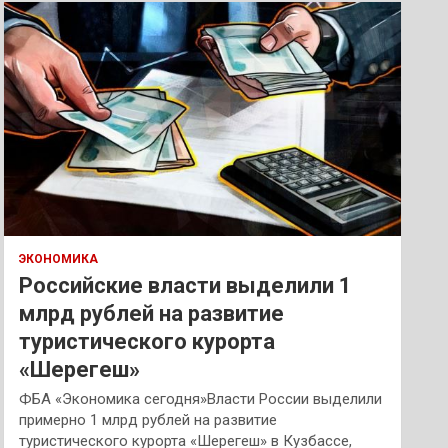
к
ЭКОНОМИКА
Российские власти выделили 1
млрд рублей на развитие
туристического курорта
«Шерегеш»
ФБА «Экономика сегодня»Власти России выделили
примерно 1 млрд рублей на развитие
туристического курорта «Шерегеш» в Кузбассе,