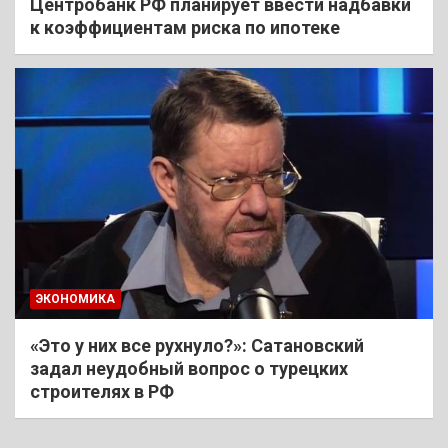
Центробанк РФ планирует ввести надбавки
к коэффициентам риска по ипотеке
ЭКОНОМИКА
«Это у них все рухнуло?»: Сатановский
задал неудобный вопрос о турецких
строителях в РФ