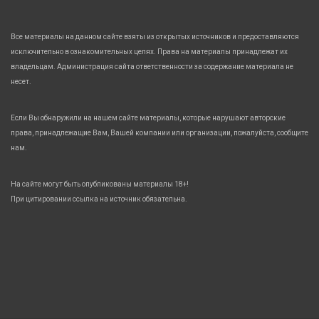
Все материалы на данном сайте взяты из открытых источников и предоставляются
исключительно в ознакомительных целях. Права на материалы принадлежат их
владельцам. Администрация сайта ответственности за содержание материала не
несет.
Если Вы обнаружили на нашем сайте материалы, которые нарушают авторские
права, принадлежащие Вам, Вашей компании или организации, пожалуйста, сообщите
нам.
На сайте могут быть опубликованы материалы 18+!
При цитировании ссылка на источник обязательна.