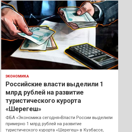
к
ЭКОНОМИКА
Российские власти выделили 1
млрд рублей на развитие
туристического курорта
«Шерегеш»
ФБА «Экономика сегодня»Власти России выделили
примерно 1 млрд рублей на развитие
туристического курорта «Шерегеш» в Кузбассе,