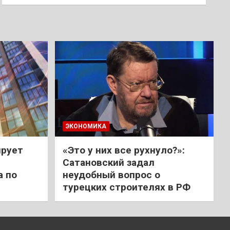
ЭКОНОМИКА
ирует
«Это у них все рухнуло?»:
Сатановский задал
а по
неудобный вопрос о
турецких строителях в РФ