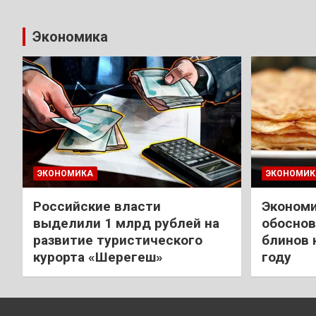
Экономика
ЭКОНОМИКА
ЭКОНОМИК
Российские власти
Экономи
выделили 1 млрд рублей на
обоснов
развитие туристического
блинов 
курорта «Шерегеш»
году