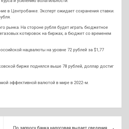
курса и усилению волатильности.
ние в Центробанке. Эксперт ожидает сохранения ставки.
убля.
го рынка. На стороне рубля будет играть бюджетное
тегазовых котировок на биржах, а бюджет со временем
оссийской нацвалюты на уровне 72 рублей за $1,77
сковской бирже поднялся выше 78 рублей, доллар достиг
амой эффективной валютой в мире в 2022-м.
По запросу банка налоговая выдает сведения