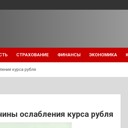
СТЬ
СТРАХОВАНИЕ
ФИНАНСЫ
ЭКОНОМИКА
ления курса рубля
чины ослабления курса рубля