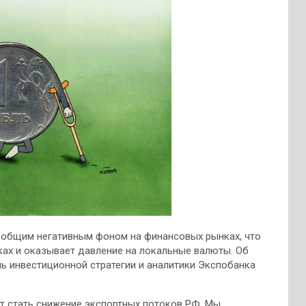
с общим негативным фоном на финансовых рынках, что
ах и оказывает давление на локальные валюты. Об
ь инвестиционной стратегии и аналитики Экспобанка
т стать снижение экспортных потоков РФ. Мы