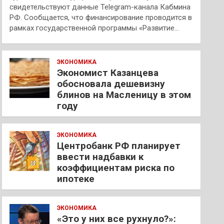
свидетельствуют данные Telegram-канала Кабмина
РФ. Сообщается, что финансирование проводится в
рамках государственной программы «Развитие…
ЭКОНОМИКА
Экономист Казанцева
обосновала дешевизну
блинов на Масленицу в этом
году
ЭКОНОМИКА
Центробанк РФ планирует
ввести надбавки к
коэффициентам риска по
ипотеке
ЭКОНОМИКА
«Это у них все рухнуло?»: