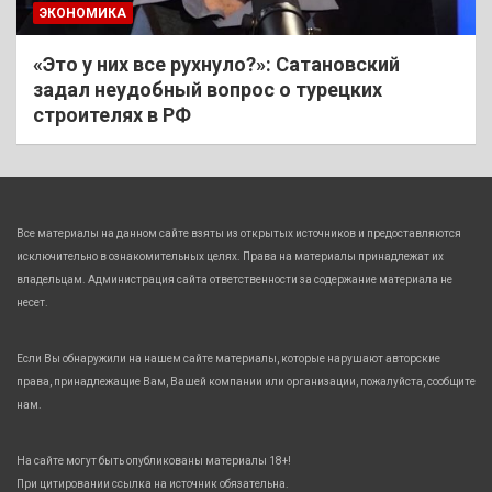
ЭКОНОМИКА
«Это у них все рухнуло?»: Сатановский
задал неудобный вопрос о турецких
строителях в РФ
Все материалы на данном сайте взяты из открытых источников и предоставляются
исключительно в ознакомительных целях. Права на материалы принадлежат их
владельцам. Администрация сайта ответственности за содержание материала не
несет.
Если Вы обнаружили на нашем сайте материалы, которые нарушают авторские
права, принадлежащие Вам, Вашей компании или организации, пожалуйста, сообщите
нам.
На сайте могут быть опубликованы материалы 18+!
При цитировании ссылка на источник обязательна.