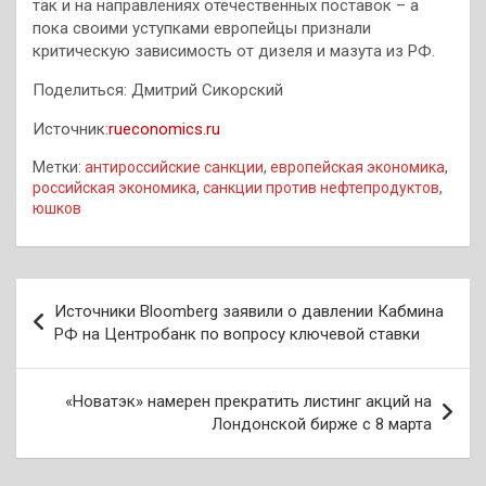
так и на направлениях отечественных поставок – а
пока своими уступками европейцы признали
критическую зависимость от дизеля и мазута из РФ.
Поделиться: Дмитрий Сикорский
Источник:
rueconomics.ru
Метки:
антироссийские санкции
,
европейская экономика
,
российская экономика
,
санкции против нефтепродуктов
,
юшков
Навигация
Источники Bloomberg заявили о давлении Кабмина
по
РФ на Центробанк по вопросу ключевой ставки
записям
«Новатэк» намерен прекратить листинг акций на
Лондонской бирже с 8 марта