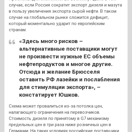
случае, если Россия сократит экспорт дизеля и мазута
в пользу увеличения экспорта сырой нефти. В таком
случае на глобальном рынке сложится дефицит,
который моментально ударит по европейским
странам.
«Здесь много рисков –
альтернативные поставщики могут
не произвести нужные ЕС объемы
нефтепродуктов и многое другие.
Отсюда и желание Брюсселя
оставить РФ лазейки и послабления
для стимуляции экспорта», –
констатирует Юшков.
Схема может провалиться из-за потолка цен,
налагающего ограничения на перевозчиков.
Стоимость дизеля по принятому в G7 механизму
предельных цен в три раза ниже розничных цен в
Германии. На таких условиях российские поставщики