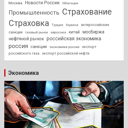
Новости России
Москва
Облигации
Страхование
Промышленность
Страховка
антироссийские
Турция
Украина
мосбиржа
китай
санкции
евросоюз
газовый рынок
российская экономика
нефтяной рынок
россия
санкции
экспорт
экономика россии
российского газа
экспорт российской нефти
Экономика