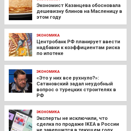
Экономист Казанцева обосновала
дешевизну блинов на Масленицу в
этом году
ЭКОНОМИКА
Центробанк РФ планирует ввести
надбавки к коэффициентам риска
по ипотеке
ЭКОНОМИКА
«Это у них все рухнуло?»:
Сатановский задал неудобный
вопрос о турецких строителях в
РФ
ЭКОНОМИКА
Эксперты не исключили, что
сделка по продаже IKEA в России
не завершится в текущем году