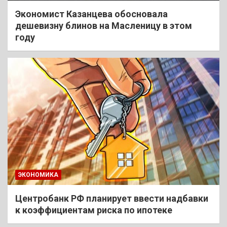
Экономист Казанцева обосновала
дешевизну блинов на Масленицу в этом
году
ЭКОНОМИКА
Центробанк РФ планирует ввести надбавки
к коэффициентам риска по ипотеке