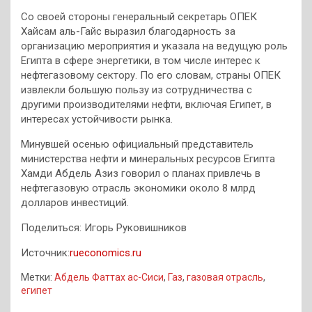
Со своей стороны генеральный секретарь ОПЕК
Хайсам аль-Гайс выразил благодарность за
организацию мероприятия и указала на ведущую роль
Египта в сфере энергетики, в том числе интерес к
нефтегазовому сектору. По его словам, страны ОПЕК
извлекли большую пользу из сотрудничества с
другими производителями нефти, включая Египет, в
интересах устойчивости рынка.
Минувшей осенью официальный представитель
министерства нефти и минеральных ресурсов Египта
Хамди Абдель Азиз говорил о планах привлечь в
нефтегазовую отрасль экономики около 8 млрд
долларов инвестиций.
Поделиться: Игорь Руковишников
Источник:
rueconomics.ru
Метки:
Абдель Фаттах ас-Сиси
,
Газ
,
газовая отрасль
,
египет