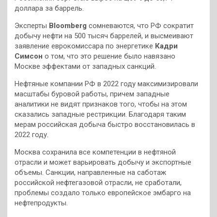
доллара за баррель.
Эксперты
Bloomberg
сомневаются, что РФ сократит
добычу нефти на 500 тысяч баррелей, и высмеивают
заявление еврокомиссара по энергетике
Кадри
Симсон
о том, что это решение было навязано
Москве эффектами от западных санкций.
Нефтяные компании РФ в 2022 году максимизировали
масштабы буровой работы, причем западные
аналитики не видят признаков того, чтобы на этом
сказались западные рестрикции. Благодаря таким
мерам российская добыча быстро восстановилась в
2022 году.
Москва сохранила все компетенции в нефтяной
отрасли и может варьировать добычу и экспортные
объемы. Санкции, направленные на саботаж
российской нефтегазовой отрасли, не сработали,
проблемы создало только европейское эмбарго на
нефтепродукты.