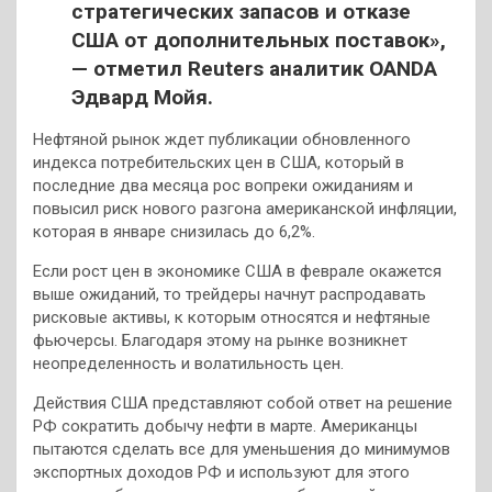
стратегических запасов и отказе
США от дополнительных поставок»,
— отметил Reuters аналитик OANDA
Эдвард Мойя
.
Нефтяной рынок ждет публикации обновленного
индекса потребительских цен в США, который в
последние два месяца рос вопреки ожиданиям и
повысил риск нового разгона американской инфляции,
которая в январе снизилась до 6,2%.
Если рост цен в экономике США в феврале окажется
выше ожиданий, то трейдеры начнут распродавать
рисковые активы, к которым относятся и нефтяные
фьючерсы. Благодаря этому на рынке возникнет
неопределенность и волатильность цен.
Действия США представляют собой ответ на решение
РФ сократить добычу нефти в марте. Американцы
пытаются сделать все для уменьшения до минимумов
экспортных доходов РФ и используют для этого