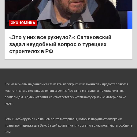
ЭКОНОМИКА
«Это у них все рухнуло?»: Сатановский
задал неудобный вопрос о турецких
строителях в РФ
Все материалы на данном сайте взяты из открытых источников и предоставляются
исключительно в ознакомительных целях. Права на материалы принадлежат их
владельцам. Администрация сайта ответственности за содержание материала не
несет.
Если Вы обнаружили на нашем сайте материалы, которые нарушают авторские
права, принадлежащие Вам, Вашей компании или организации, пожалуйста, сообщите
нам.