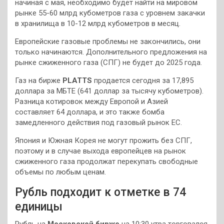
начиная с мая, необходимо будет найти на мировом
рынке 55-60 млрд кубометров газа с уровнем закачки
в хранилища в 10-12 млрд кубометров в месяц.
Европейские газовые проблемы не закончились, они
только начинаются. Дополнительного предложения на
рынке сжиженного газа (СПГ) не будет до 2025 года.
Газ на бирже
PLATTS
продается сегодня за 17,895
доллара за МБТЕ (641 доллар за тысячу кубометров).
Разница котировок между Европой и Азией
составляет 64 доллара, и это также бомба
замедленного действия под газовый рынок ЕС.
Япония и Южная Корея не могут прожить без СПГ,
поэтому и в случае выхода европейцев на рынок
сжиженного газа продолжат перекупать свободные
объемы по любым ценам.
Рубль подходит к отметке в 74
единицы
Рубль на
Московской бирже
на 10:30 утра торговался