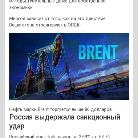
методы, губительные даже для собственной
экономики.
Многое зависит от того, как на это действие
Вашингтона отреагируют в ОПЕК+.
Нефть марки Brent торгуется выше 86 долларов
Россия выдержала санкционный
удар
Российский сорт Urals вырос на 2,69% до 53,74