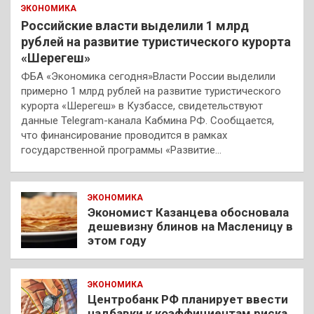
ЭКОНОМИКА
Российские власти выделили 1 млрд
рублей на развитие туристического курорта
«Шерегеш»
ФБА «Экономика сегодня»Власти России выделили
примерно 1 млрд рублей на развитие туристического
курорта «Шерегеш» в Кузбассе, свидетельствуют
данные Telegram-канала Кабмина РФ. Сообщается,
что финансирование проводится в рамках
государственной программы «Развитие…
ЭКОНОМИКА
Экономист Казанцева обосновала
дешевизну блинов на Масленицу в
этом году
ЭКОНОМИКА
Центробанк РФ планирует ввести
надбавки к коэффициентам риска