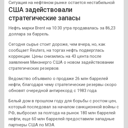
Ситуация на нефтяном рынке остается нестабильной
США задействовали
стратегические запасы
Нефть марки Brent на 10:30 утра продавалась за 86,23
доллара за баррель.
Сегодня сырье стоит дороже, чем вчера, но, как
сообщает Reuters, на торгах нефть подверглась
коррекции. Цены снизились на 43 цента после
заявления Минэнерго США о новом задействовании
стратегических резервов.
Ведомство объявило о продаже 26 млн баррелей
нефти, благодаря чему стратегические резервы скоро
обновят очередной антирекорд с 1983 года.
Белый дом в прошлом году для борьбы с ростом цен,
который последовал за началом санкционной войны с
РФ, выбросил за полгода на рынок 180 млн баррелей
нефти, еще 60 млн баррелей предоставили западные
партнеры США по МЭА.