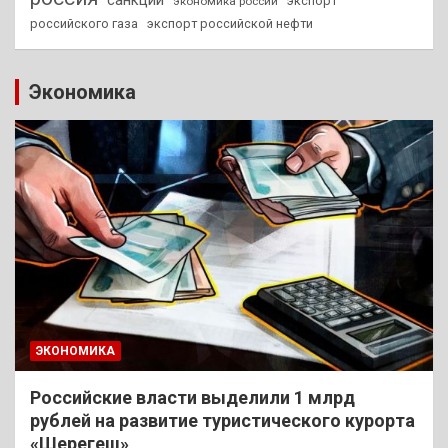
санкции
экспорт
экономика россии
российского газа
экспорт российской нефти
Экономика
ЭКОНОМИКА
Российские власти выделили 1 млрд
рублей на развитие туристического курорта
«Шерегеш»