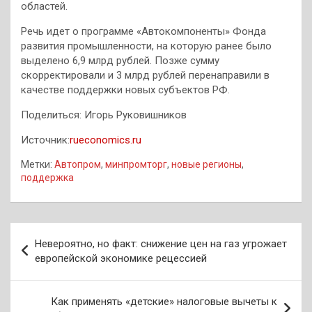
областей.
Речь идет о программе «Автокомпоненты» Фонда
развития промышленности, на которую ранее было
выделено 6,9 млрд рублей. Позже сумму
скорректировали и 3 млрд рублей перенаправили в
качестве поддержки новых субъектов РФ.
Поделиться: Игорь Руковишников
Источник:
rueconomics.ru
Метки:
Автопром
,
минпромторг
,
новые регионы
,
поддержка
Навигация
Невероятно, но факт: снижение цен на газ угрожает
по
европейской экономике рецессией
записям
Как применять «детские» налоговые вычеты к