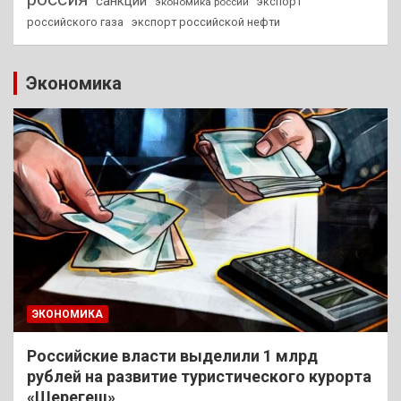
санкции
экспорт
экономика россии
российского газа
экспорт российской нефти
Экономика
ЭКОНОМИКА
Российские власти выделили 1 млрд
рублей на развитие туристического курорта
«Шерегеш»