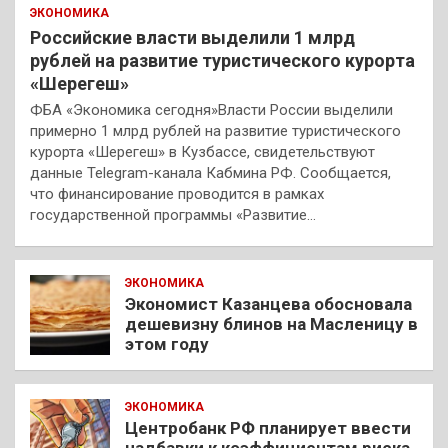
ЭКОНОМИКА
Российские власти выделили 1 млрд
рублей на развитие туристического курорта
«Шерегеш»
ФБА «Экономика сегодня»Власти России выделили
примерно 1 млрд рублей на развитие туристического
курорта «Шерегеш» в Кузбассе, свидетельствуют
данные Telegram-канала Кабмина РФ. Сообщается,
что финансирование проводится в рамках
государственной программы «Развитие…
ЭКОНОМИКА
Экономист Казанцева обосновала
дешевизну блинов на Масленицу в
этом году
ЭКОНОМИКА
Центробанк РФ планирует ввести
надбавки к коэффициентам риска