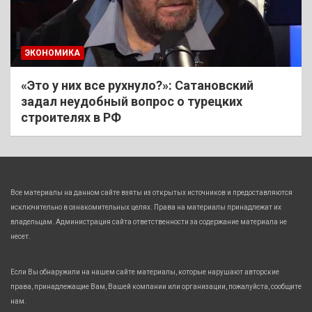
ЭКОНОМИКА
«Это у них все рухнуло?»: Сатановский
задал неудобный вопрос о турецких
строителях в РФ
Все материалы на данном сайте взяты из открытых источников и предоставляются
исключительно в ознакомительных целях. Права на материалы принадлежат их
владельцам. Администрация сайта ответственности за содержание материала не
несет.
Если Вы обнаружили на нашем сайте материалы, которые нарушают авторские
права, принадлежащие Вам, Вашей компании или организации, пожалуйста, сообщите
нам.