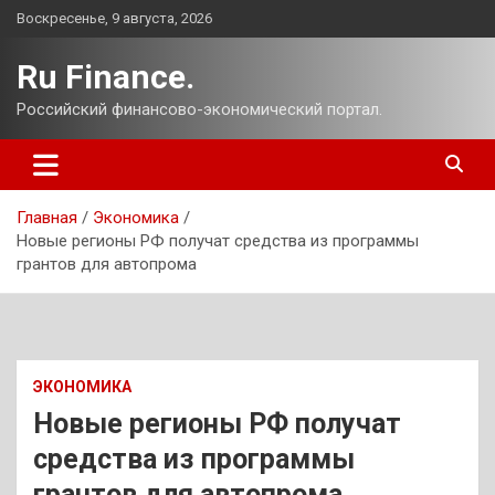
Перейти
Воскресенье, 9 августа, 2026
к
содержимому
Ru Finance.
Российский финансово-экономический портал.
Главная
Экономика
Новые регионы РФ получат средства из программы
грантов для автопрома
ЭКОНОМИКА
Новые регионы РФ получат
средства из программы
грантов для автопрома