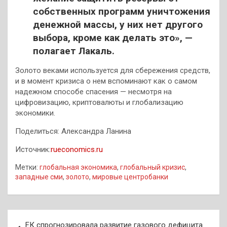
собственных программ уничтожения
денежной массы, у них нет другого
выбора, кроме как делать это», —
полагает Лакаль.
Золото веками используется для сбережения средств,
и в момент кризиса о нем вспоминают как о самом
надежном способе спасения — несмотря на
цифровизацию, криптовалюты и глобализацию
экономики.
Поделиться: Александра Ланина
Источник:
rueconomics.ru
Метки:
глобальная экономика
,
глобальный кризис
,
западные сми
,
золото
,
мировые центробанки
Навигация
ЕК спрогнозировала развитие газового дефицита