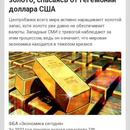
доллара США
Центробанки всего мира активно наращивают золотой
запас, хотя золото уже давно не обеспечивает
валюты. Западные СМИ с тревогой наблюдают за
этим процессом, ведь он означает, что мировая
экономика находится в тяжелом кризисе.
ФБА «Экономика сегодня»
За 2022 год покупки золота нарастили 74%