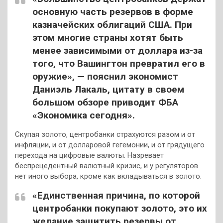
основную часть резервов в форме
казначейских облигаций США. При
этом многие страны хотят быть
менее зависимыми от доллара из-за
того, что Вашингтон превратил его в
оружие», — пояснил экономист
Даниэль Лакаль, цитату в своем
большом обзоре приводит ФБА
«Экономика сегодня».
Скупая золото, центробанки страхуются разом и от
инфляции, и от долларовой гегемонии, и от грядущего
перехода на цифровые валюты. Назревает
беспрецедентный валютный кризис, и у регуляторов
нет иного выбора, кроме как вкладываться в золото.
«Единственная причина, по которой
центробанки покупают золото, это их
желание защитить резервы от