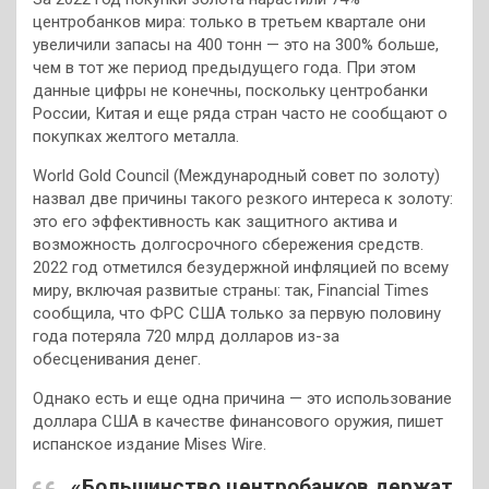
центробанков мира: только в третьем квартале они
увеличили запасы на 400 тонн — это на 300% больше,
чем в тот же период предыдущего года. При этом
данные цифры не конечны, поскольку центробанки
России, Китая и еще ряда стран часто не сообщают о
покупках желтого металла.
World Gold Council (Международный совет по золоту)
назвал две причины такого резкого интереса к золоту:
это его эффективность как защитного актива и
возможность долгосрочного сбережения средств.
2022 год отметился безудержной инфляцией по всему
миру, включая развитые страны: так, Financial Times
сообщила, что ФРС США только за первую половину
года потеряла 720 млрд долларов из-за
обесценивания денег.
Однако есть и еще одна причина — это использование
доллара США в качестве финансового оружия, пишет
испанское издание Mises Wire.
«Большинство центробанков держат