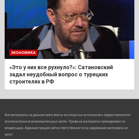
ЭКОНОМИКА
«Это у них все рухнуло?»: Сатановский
задал неудобный вопрос о турецких
строителях в РФ
Все материалы на данном сайте взяты из открытых источников и предоставляются
исключительно в ознакомительных целях. Права на материалы принадлежат их
владельцам. Администрация сайта ответственности за содержание материала не
несет.