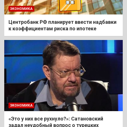
ЭКОНОМИКА
Центробанк РФ планирует ввести надбавки
к коэффициентам риска по ипотеке
ЭКОНОМИКА
«Это у них все рухнуло?»: Сатановский
задал неудобный вопрос о турецких