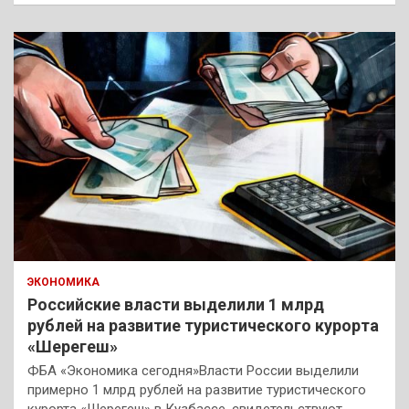
с
к
ЭКОНОМИКА
Российские власти выделили 1 млрд
рублей на развитие туристического курорта
«Шерегеш»
ФБА «Экономика сегодня»Власти России выделили
примерно 1 млрд рублей на развитие туристического