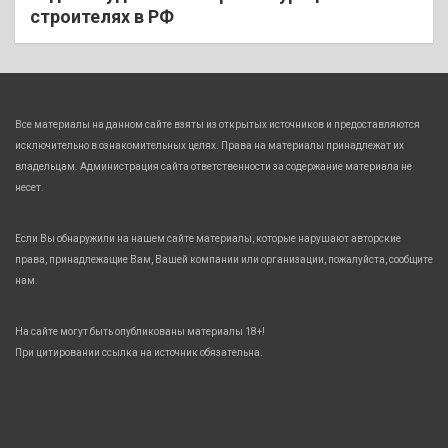
строителях в РФ
Все материалы на данном сайте взяты из открытых источников и предоставляются
исключительно в ознакомительных целях. Права на материалы принадлежат их
владельцам. Администрация сайта ответственности за содержание материала не
несет.
Если Вы обнаружили на нашем сайте материалы, которые нарушают авторские
права, принадлежащие Вам, Вашей компании или организации, пожалуйста, сообщите
нам.
На сайте могут быть опубликованы материалы 18+!
При цитировании ссылка на источник обязательна.