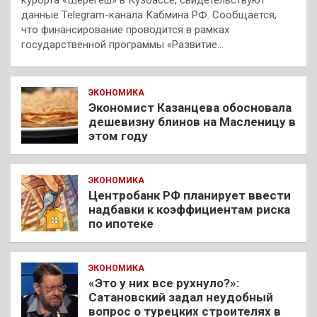
курорта «Шерегеш» в Кузбассе, свидетельствуют
данные Telegram-канала Кабмина РФ. Сообщается,
что финансирование проводится в рамках
государственной программы «Развитие…
ЭКОНОМИКА
Экономист Казанцева обосновала
дешевизну блинов на Масленицу в
этом году
ЭКОНОМИКА
Центробанк РФ планирует ввести
надбавки к коэффициентам риска
по ипотеке
ЭКОНОМИКА
«Это у них все рухнуло?»:
Сатановский задал неудобный
вопрос о турецких строителях в