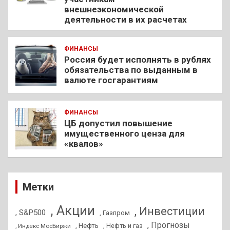
внешнеэкономической
деятельности в их расчетах
ФИНАНСЫ
Россия будет исполнять в рублях
обязательства по выданным в
валюте госгарантиям
ФИНАНСЫ
ЦБ допустил повышение
имущественного ценза для
«квалов»
Метки
, Акции
, Инвестиции
, S&P500
, Газпром
, Прогнозы
, Нефть
, Нефть и газ
, Индекс МосБиржи