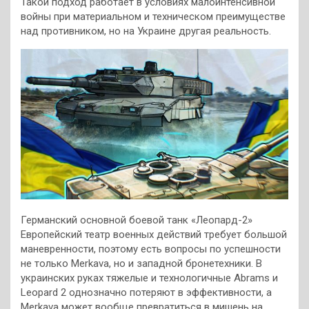
Такой подход работает в условиях малоинтенсивной
войны при материальном и техническом преимуществе
над противником, но на Украине другая реальность.
Германский основной боевой танк «Леопард-2»
Европейский театр военных действий требует большой
маневренности, поэтому есть вопросы по успешности
не только Merkava, но и западной бронетехники. В
украинских руках тяжелые и технологичные Abrams и
Leopard 2 однозначно потеряют в эффективности, а
Merkava может вообще превратиться в мишень на