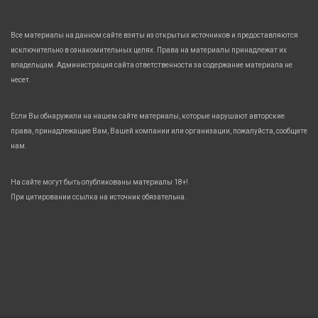
Все материалы на данном сайте взяты из открытых источников и предоставляются
исключительно в ознакомительных целях. Права на материалы принадлежат их
владельцам. Администрация сайта ответственности за содержание материала не
несет.
Если Вы обнаружили на нашем сайте материалы, которые нарушают авторские
права, принадлежащие Вам, Вашей компании или организации, пожалуйста, сообщите
нам.
На сайте могут быть опубликованы материалы 18+!
При цитировании ссылка на источник обязательна.