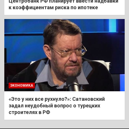
Центробанк РФ планирует ввести надбавки
к коэффициентам риска по ипотеке
ЭКОНОМИКА
«Это у них все рухнуло?»: Сатановский
задал неудобный вопрос о турецких
строителях в РФ