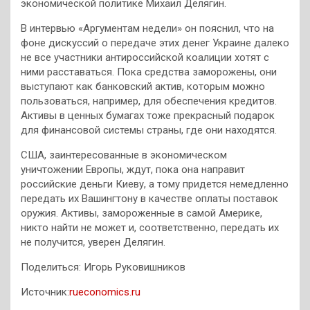
экономической политике Михаил Делягин.
В интервью «Аргументам недели» он пояснил, что на
фоне дискуссий о передаче этих денег Украине далеко
не все участники антироссийской коалиции хотят с
ними расставаться. Пока средства заморожены, они
выступают как банковский актив, которым можно
пользоваться, например, для обеспечения кредитов.
Активы в ценных бумагах тоже прекрасный подарок
для финансовой системы страны, где они находятся.
США, заинтересованные в экономическом
уничтожении Европы, ждут, пока она направит
российские деньги Киеву, а тому придется немедленно
передать их Вашингтону в качестве оплаты поставок
оружия. Активы, замороженные в самой Америке,
никто найти не может и, соответственно, передать их
не получится, уверен Делягин.
Поделиться: Игорь Руковишников
Источник:
rueconomics.ru