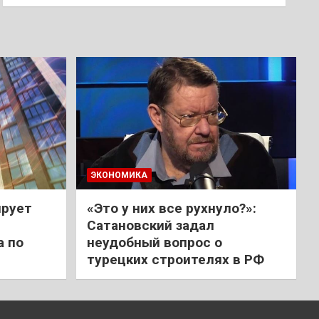
ЭКОНОМИКА
ирует
«Это у них все рухнуло?»:
Сатановский задал
а по
неудобный вопрос о
турецких строителях в РФ