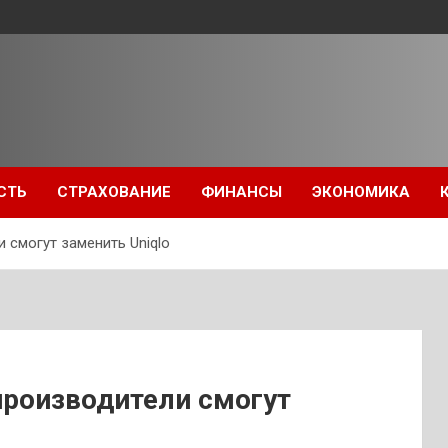
СТЬ
СТРАХОВАНИЕ
ФИНАНСЫ
ЭКОНОМИКА
 смогут заменить Uniqlo
производители смогут