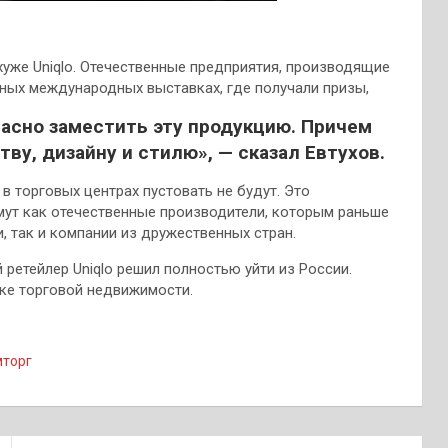
хуже Uniqlo. Отечественные предприятия, производящие
ных международных выставках, где получали призы,
асно заместить эту продукцию. Причем
ву, дизайну и стилю», — сказал Евтухов.
 торговых центрах пустовать не будут. Это
мут как отечественные производители, которым раньше
 так и компании из дружественных стран.
ретейлер Uniqlo решил полностью уйти из России.
ке торговой недвижимости.
торг