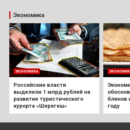
Экономика
ЭКОНОМИКА
ЭКОНОМИК
Российские власти
Экономи
выделили 1 млрд рублей на
обоснов
развитие туристического
блинов 
курорта «Шерегеш»
году