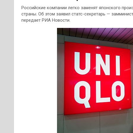
Российские компании легко заменят японского произ
страны. Об этом заявил статс-секретарь — замминис
передает РИА Новости.