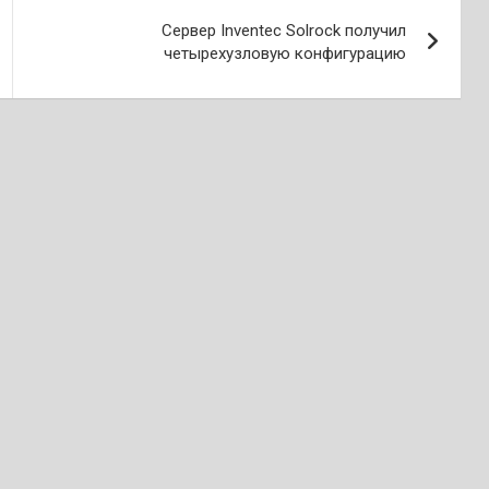
Сервер Inventec Solrock получил
четырехузловую конфигурацию