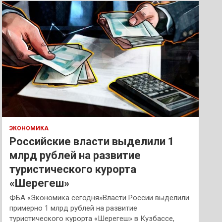
к
ЭКОНОМИКА
Российские власти выделили 1
млрд рублей на развитие
туристического курорта
«Шерегеш»
ФБА «Экономика сегодня»Власти России выделили
примерно 1 млрд рублей на развитие
туристического курорта «Шерегеш» в Кузбассе,