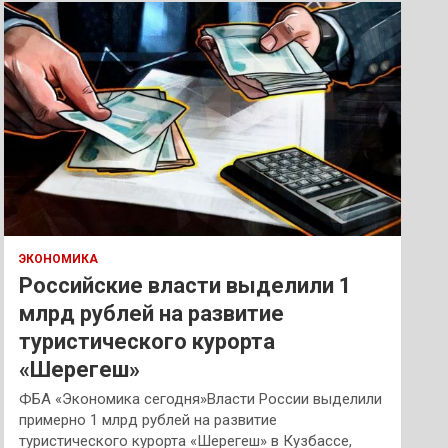
к
ЭКОНОМИКА
Российские власти выделили 1
млрд рублей на развитие
туристического курорта
«Шерегеш»
ФБА «Экономика сегодня»Власти России выделили
примерно 1 млрд рублей на развитие
туристического курорта «Шерегеш» в Кузбассе,