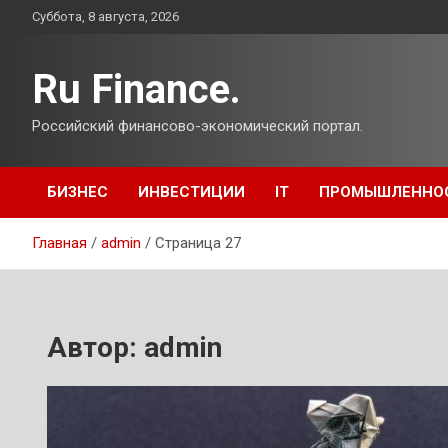
Перейти
Суббота, 8 августа, 2026
к
содержимому
Ru Finance.
Российский финансово-экономический портал.
БИЗНЕС
ИНВЕСТИЦИИ
IT
ПРОМЫШЛЕННО
Главная
admin
Страница 27
Автор:
admin