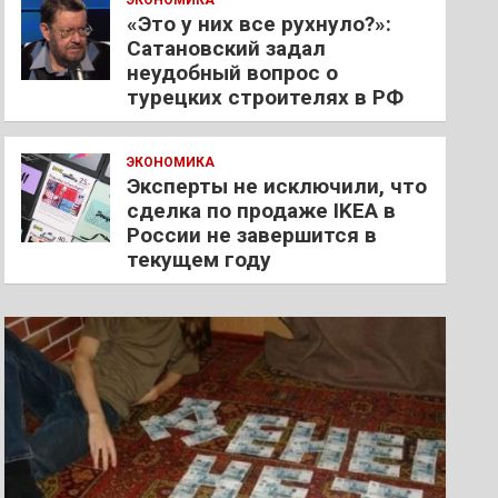
ЭКОНОМИКА
«Это у них все рухнуло?»:
Сатановский задал
неудобный вопрос о
турецких строителях в РФ
ЭКОНОМИКА
Эксперты не исключили, что
сделка по продаже IKEA в
России не завершится в
текущем году