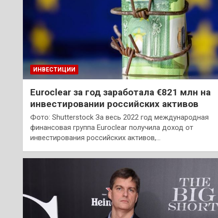
ИНВЕСТИЦИИ
Euroclear за год заработала €821 млн на
инвестировании российских активов
Фото: Shutterstock За весь 2022 год международная
финансовая группа Euroclear получила доход от
инвестирования российских активов,…