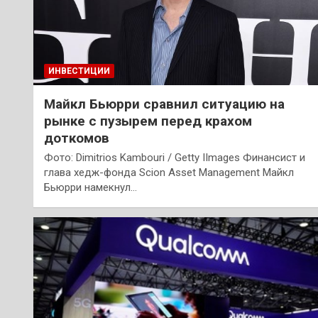
ИНВЕСТИЦИИ
Майкл Бьюрри сравнил ситуацию на
рынке с пузырем перед крахом
доткомов
Фото: Dimitrios Kambouri / Getty IImages Финансист и
глава хедж-фонда Scion Asset Management Майкл
Бьюрри намекнул…