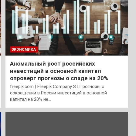
ЭКОНОМИКА
Аномальный рост российских
инвестиций в основной капитал
опроверг прогнозы о спаде на 20%
freepik.com | Freepik Company S.LПрогнозы о
сокращении в России инвестиций в основной
капитал на 20% не…