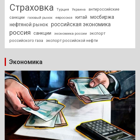
Страховка
антироссийские
Турция
Украина
мосбиржа
китай
санкции
евросоюз
газовый рынок
российская экономика
нефтяной рынок
россия
санкции
экспорт
экономика россии
российского газа
экспорт российской нефти
Экономика