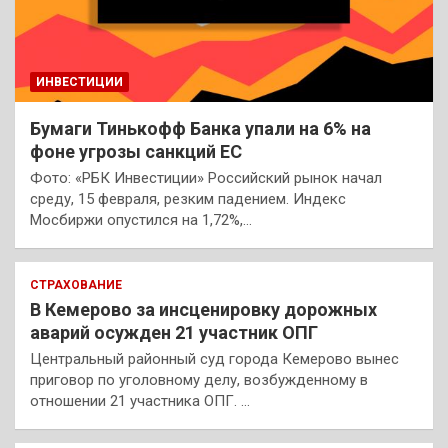
ИНВЕСТИЦИИ
Бумаги Тинькофф Банка упали на 6% на
фоне угрозы санкций ЕС
Фото: «РБК Инвестиции» Российский рынок начал
среду, 15 февраля, резким падением. Индекс
Мосбиржи опустился на 1,72%,…
СТРАХОВАНИЕ
В Кемерово за инсценировку дорожных
аварий осужден 21 участник ОПГ
Центральный районный суд города Кемерово вынес
приговор по уголовному делу, возбужденному в
отношении 21 участника ОПГ. …