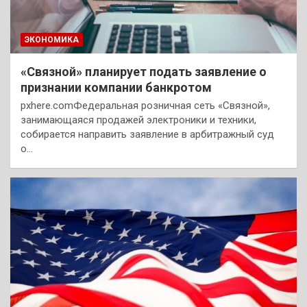
ЭКОНОМИКА
«Связной» планирует подать заявление о
признании компании банкротом
pxhere.comФедеральная розничная сеть «Связной»,
занимающаяся продажей электроники и техники,
собирается направить заявление в арбитражный суд
о…