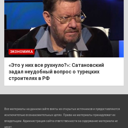
ЭКОНОМИКА
«Это у них все рухнуло?»: Сатановский
задал неудобный вопрос о турецких
строителях в РФ
Все материалы на данном сайте взяты из открытых источников и предоставляются
исключительно в ознакомительных целях. Права на материалы принадлежат их
владельцам. Администрация сайта ответственности за содержание материала не
несет.