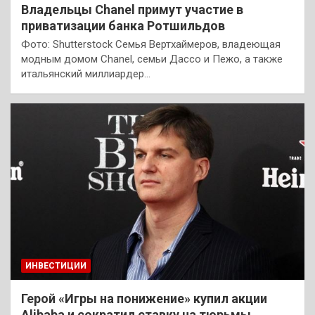
Владельцы Chanel примут участие в
приватизации банка Ротшильдов
Фото: Shutterstock Семья Вертхаймеров, владеющая
модным домом Chanel, семьи Дассо и Пежо, а также
итальянский миллиардер…
ИНВЕСТИЦИИ
Герой «Игры на понижение» купил акции
Alibaba и сократил ставку на тюрьмы